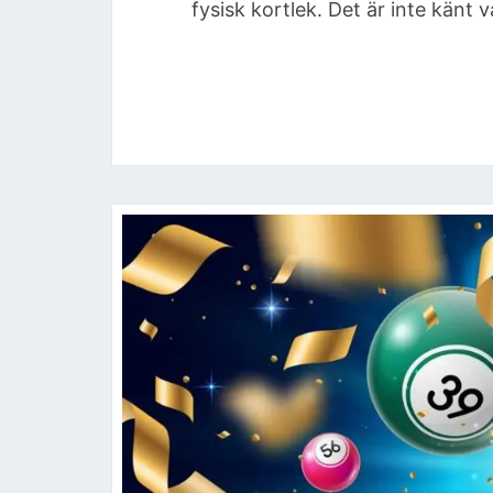
fysisk kortlek. Det är inte känt