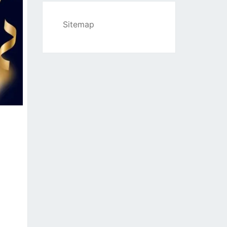
Sitemap