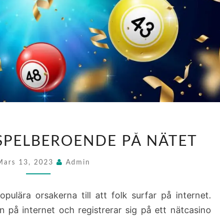
ÖKNINGEN
SPELBEROENDE PÅ NÄTET
AV
SPELBEROENDE
Mars 13, 2023
Admin
PÅ
NÄTET
ulära orsakerna till att folk surfar på internet.
 på internet och registrerar sig på ett nätcasino