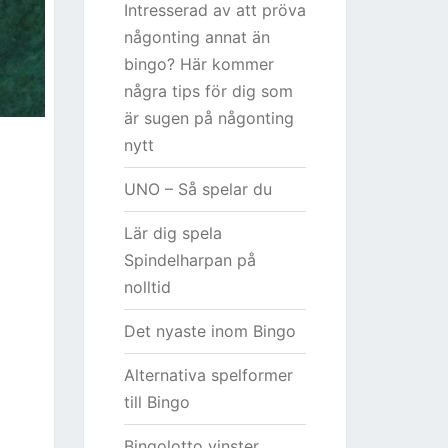
Intresserad av att pröva
någonting annat än
bingo? Här kommer
några tips för dig som
är sugen på någonting
nytt
UNO – Så spelar du
Lär dig spela
Spindelharpan på
nolltid
Det nyaste inom Bingo
Alternativa spelformer
till Bingo
Bingolotto vinster