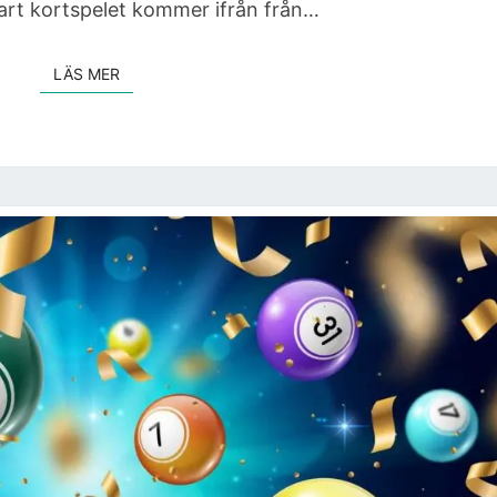
 vart kortspelet kommer ifrån från…
LÄS MER
LÄS MER