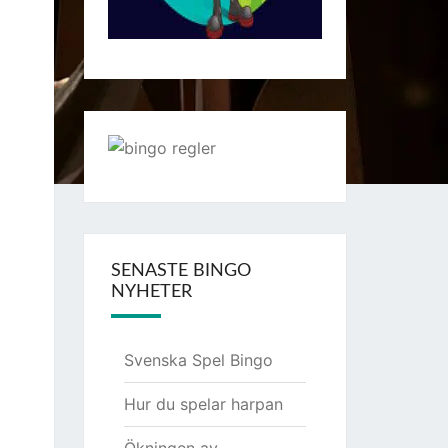
SENASTE BINGO
NYHETER
Svenska Spel Bingo
Hur du spelar harpan