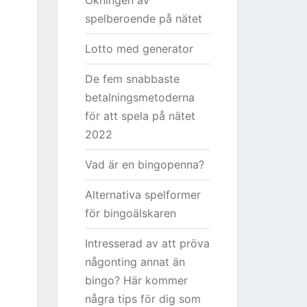
Ökningen av
spelberoende på nätet
Lotto med generator
De fem snabbaste
betalningsmetoderna
för att spela på nätet
2022
Vad är en bingopenna?
Alternativa spelformer
för bingoälskaren
Intresserad av att pröva
någonting annat än
bingo? Här kommer
några tips för dig som