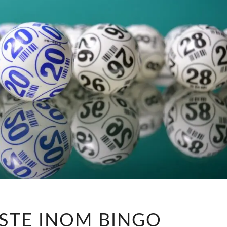
DET
STE INOM BINGO
NYASTE