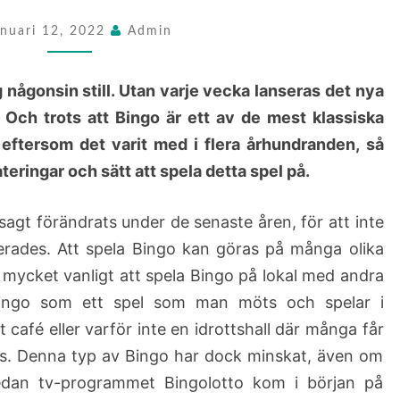
INOM
anuari 12, 2022
Admin
BINGO
 någonsin still. Utan varje vecka lanseras det nya
. Och trots att Bingo är ett av de mest klassiska
 eftersom det varit med i flera århundranden, så
ringar och sätt att spela detta spel på.
 sagt förändrats under de senaste åren, för att inte
erades. Att spela Bingo kan göras på många olika
t mycket vanligt att spela Bingo på lokal med andra
l Bingo som ett spel som man möts och spelar i
 café eller varför inte en idrottshall där många får
ans. Denna typ av Bingo har dock minskat, även om
Sedan tv-programmet Bingolotto kom i början på